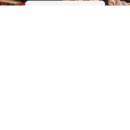
Kosteloze E-learning
Support Aanvraag
Copyright unTill © 2026. Alle rechten