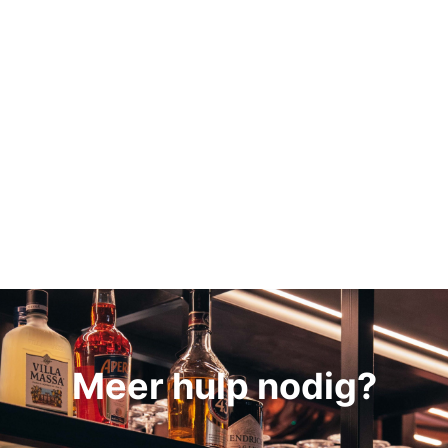
Meer hulp nodig?